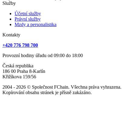
Služby
Účetní služby
Právní služby
Mzdy a personalistika
Kontakty
+420 776 798 700
Provozní hodiny úřadu od 09:00 do 18:00
Česká republika
186 00 Praha 8-Karlín
Křižíkova 159/56
2004 - 2026 © Společnost FChain. Všechna práva vyhrazena.
Kopírování obsahu stránek je přísně zakázáno.