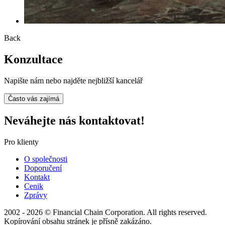
Back
Konzultace
Napište nám nebo najděte nejbližší kancelář
Často vás zajímá
Neváhejte nás kontaktovat!
Pro klienty
O společnosti
Doporučení
Kontakt
Cenik
Zprávy
2002 - 2026 © Financial Chain Corporation. All rights reserved.
Kopírování obsahu stránek je přísně zakázáno.