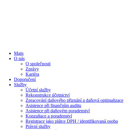
Main
O nás
O společnosti
Zprávy
Kariéra
Doporučení
Služby
Účetní služby
Rekonstrukce účetnictví
Zpracování daňového přiznání a daňová optimalizace
Asistence při finančním auditu
Asistence při daňovém poradenství
Konzultace a poradenství
Registrace jako plátce DPH / identifikovaná osoba
Právní služby