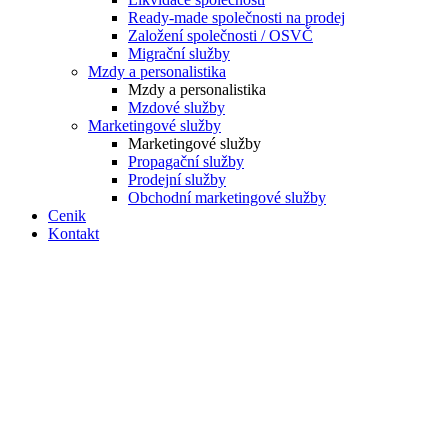
Ready-made společnosti na prodej
Založení společnosti / OSVČ
Migrační služby
Mzdy a personalistika
Mzdy a personalistika
Mzdové služby
Marketingové služby
Marketingové služby
Propagační služby
Prodejní služby
Obchodní marketingové služby
Cenik
Kontakt