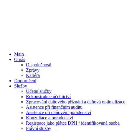
Main
O nás
O společnosti
Zprávy
Kariéra
Doporučení
Služby
Účetní služby
Rekonstrukce účetnictví
Zpracování daňového přiznání a daňová optimalizace
Asistence při finančním auditu
Asistence při daňovém poradenství
Konzultace a poradenství
Registrace jako plátce DPH / identifikovaná osoba
Právní služby