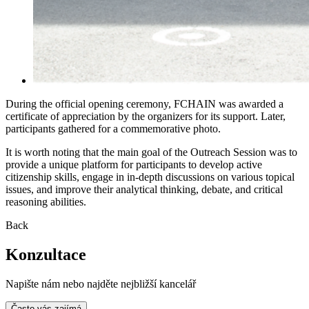
During the official opening ceremony, FCHAIN was awarded a
certificate of appreciation by the organizers for its support. Later,
participants gathered for a commemorative photo.
It is worth noting that the main goal of the Outreach Session was to
provide a unique platform for participants to develop active
citizenship skills, engage in in-depth discussions on various topical
issues, and improve their analytical thinking, debate, and critical
reasoning abilities.
Back
Konzultace
Napište nám nebo najděte nejbližší kancelář
Často vás zajímá