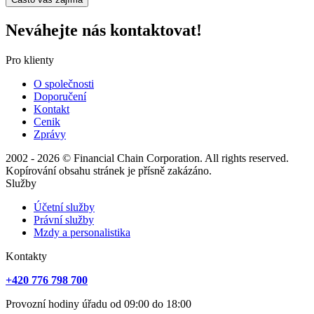
Neváhejte nás kontaktovat!
Pro klienty
O společnosti
Doporučení
Kontakt
Cenik
Zprávy
2002 - 2026 © Financial Chain Corporation. All rights reserved.
Kopírování obsahu stránek je přísně zakázáno.
Služby
Účetní služby
Právní služby
Mzdy a personalistika
Kontakty
+420 776 798 700
Provozní hodiny úřadu od 09:00 do 18:00