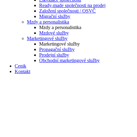
Ready-made společnosti na prodej
Založení společnosti / OSVČ
Migrační služby
Mzdy a personalistika
Mzdy a personalistika
Mzdové služby
Marketingové služby
Marketingové služby
Propagační služby
Prodejní služby
Obchodní marketingové služby
Cenik
Kontakt