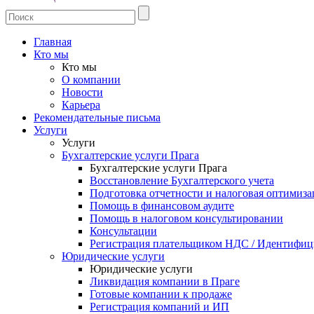
Главная
Кто мы
Кто мы
О компании
Новости
Карьера
Рекомендательные письма
Услуги
Услуги
Бухгалтерские услуги Прага
Бухгалтерские услуги Прага
Восстановление Бухгалтерского учета
Подготовка отчетности и налоговая оптимиза
Помощь в финансовом аудите
Помощь в налоговом консультировании
Консультации
Регистрация плательщиком НДС / Идентифиц
Юридические услуги
Юридические услуги
Ликвидация компании в Праге
Готовые компании к продаже
Регистрация компаний и ИП