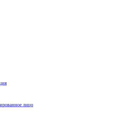
ция
ированное лицо