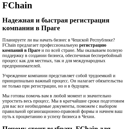
FChain
Надежная и быстрая регистрация
компании в Праге
Планируете ли вы начать бизнес в Чешской Республике?
FChain предлагает профессиональную
регистрацию
компаний в Праге
и по всей стране. Мы оказываем полную
поддержку в создании бизнеса, обеспечивая бесперебойный
процесс как для местных, так и для международных
предпринимателей.
Учреждение компании представляет собой трудоемкий и
принципиально важный процесс. Он налагает обязательства
не только при регистрации, но и в будущем.
Мы готовы помочь вам в любой момент и значительно
упростить весь процесс. Мы в кратчайшие сроки подготовим
для вас все необходимые документы, поможем с выбором
правильной организационно-правовой формы и начнем ваш
путь к процветанию и успеху бизнеса в Чехии.
Почему стоит выбрать FChain для