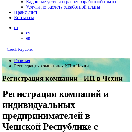
Кадровые услуги и расчет заработной платы
Услуги по расчету заработной платы
Прайс-лист
Контакты
ru
cs
en
Czech Republic
Главная
Регистрация компании - ИП в Чехии
Регистрация компании - ИП в Чехии
Регистрация компаний и
индивидуальных
предпринимателей в
Чешской Республике с