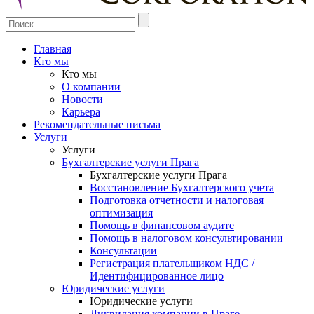
Главная
Кто мы
Кто мы
О компании
Новости
Карьера
Рекомендательные письма
Услуги
Услуги
Бухгалтерские услуги Прага
Бухгалтерские услуги Прага
Восстановление Бухгалтерского учета
Подготовка отчетности и налоговая
оптимизация
Помощь в финансовом аудите
Помощь в налоговом консультировании
Консультации
Регистрация плательщиком НДС /
Идентифицированное лицо
Юридические услуги
Юридические услуги
Ликвидация компании в Праге