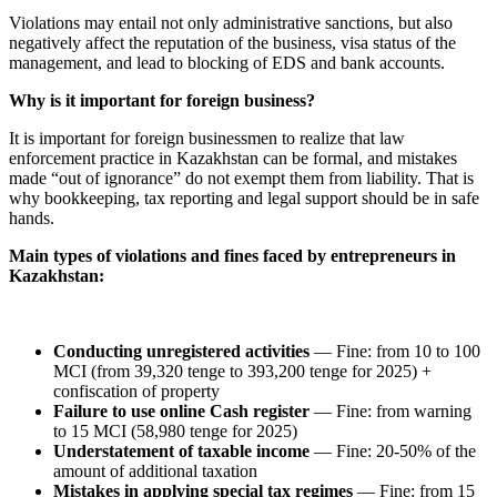
Violations may entail not only administrative sanctions, but also
negatively affect the reputation of the business, visa status of the
management, and lead to blocking of EDS and bank accounts.
Why is it important for foreign business?
It is important for foreign businessmen to realize that law
enforcement practice in Kazakhstan can be formal, and mistakes
made “out of ignorance” do not exempt them from liability. That is
why bookkeeping, tax reporting and legal support should be in safe
hands.
Main types of violations and fines faced by entrepreneurs in
Kazakhstan
:
Conducting unregistered activities
— Fine: from 10 to 100
MCI (from 39,320 tenge to 393,200 tenge for 2025) +
confiscation of property
Failure to use online Cash register
— Fine: from warning
to 15 MCI (58,980 tenge for 2025)
Understatement of taxable income
— Fine: 20-50% of the
amount of additional taxation
Mistakes in applying special tax regimes
— Fine: from 15