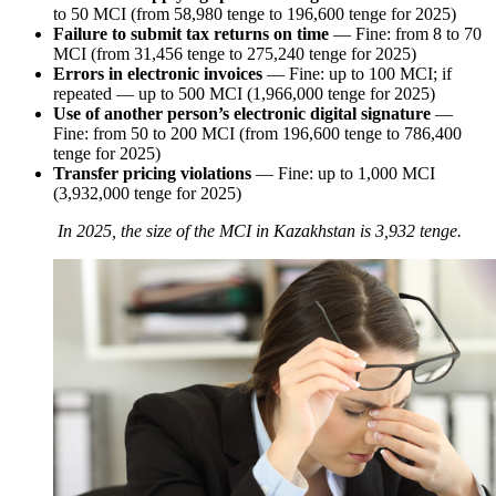
to 50 MCI (from 58,980 tenge to 196,600 tenge for 2025)
Failure to submit tax returns on time
— Fine: from 8 to 70
MCI (from 31,456 tenge to 275,240 tenge for 2025)
Errors in electronic invoices
— Fine: up to 100 MCI; if
repeated — up to 500 MCI (1,966,000 tenge for 2025)
Use of another person’s electronic digital signature
—
Fine: from 50 to 200 MCI (from 196,600 tenge to 786,400
tenge for 2025)
Transfer pricing violations
— Fine: up to 1,000 MCI
(3,932,000 tenge for 2025)
In 2025, the size of the MCI in Kazakhstan is 3,932 tenge.