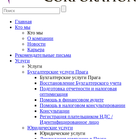
Главная
Кто мы
Кто мы
О компании
Новости
Карьера
Рекомендательные письма
Услуги
Услуги
Бухгалтерские услуги Прага
Бухгалтерские услуги Прага
Восстановление Бухгалтерского учета
Подготовка отчетности и налоговая
оптимизация
Помощь в финансовом аудите
Помощь в налоговом консультировании
Консультации
Регистрация плательщиком НДС /
Идентифицированное лицо
Юридические услуги
Юридические услуги
Ликвидация компании в Праге