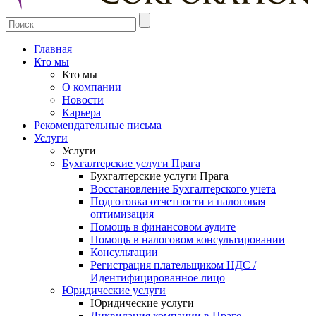
Главная
Кто мы
Кто мы
О компании
Новости
Карьера
Рекомендательные письма
Услуги
Услуги
Бухгалтерские услуги Прага
Бухгалтерские услуги Прага
Восстановление Бухгалтерского учета
Подготовка отчетности и налоговая
оптимизация
Помощь в финансовом аудите
Помощь в налоговом консультировании
Консультации
Регистрация плательщиком НДС /
Идентифицированное лицо
Юридические услуги
Юридические услуги
Ликвидация компании в Праге