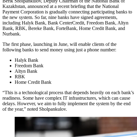
Berik Sholpankulov, Deputy Chairman of the National Bank of
Kazakhstan, announced at a recent briefing that the National
Payment Corporation is gradually connecting participating banks to
the new system. So far, nine banks have signed agreements,
including Halyk Bank, Bank CenterCredit, Freedom Bank, Altyn
Bank, RBK, Bereke Bank, ForteBank, Home Credit Bank, and
Nurbank.
The first phase, launching in June, will enable clients of the
following banks to send money using just a phone number:
Halyk Bank
Freedom Bank
Altyn Bank
RBK
Home Credit Bank
“This is a technological process that depends heavily on each bank’s
readiness. Some have complex IT infrastructures, which can cause
delays. However, we aim to fully implement the system by the end
of the year,” noted Sholpankulov.