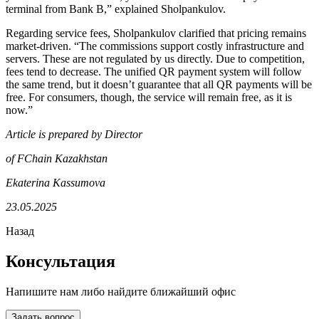
terminal from Bank B,” explained Sholpankulov.
Regarding service fees, Sholpankulov clarified that pricing remains
market-driven. “The commissions support costly infrastructure and
servers. These are not regulated by us directly. Due to competition,
fees tend to decrease. The unified QR payment system will follow
the same trend, but it doesn’t guarantee that all QR payments will be
free. For consumers, though, the service will remain free, as it is
now.”
Article is prepared by Director
of FChain Kazakhstan
Ekaterina Kassumova
23.0
5
.2025
Назад
Консультация
Напишите нам либо найдите ближайший офис
Задать вопрос