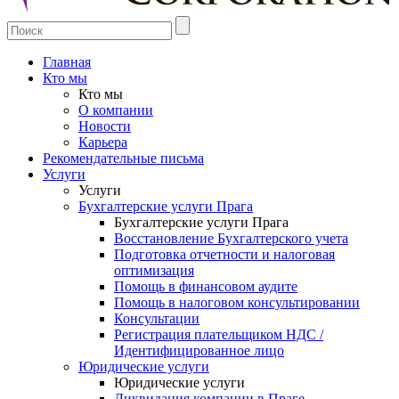
Главная
Кто мы
Кто мы
О компании
Новости
Карьера
Рекомендательные письма
Услуги
Услуги
Бухгалтерские услуги Прага
Бухгалтерские услуги Прага
Восстановление Бухгалтерского учета
Подготовка отчетности и налоговая
оптимизация
Помощь в финансовом аудите
Помощь в налоговом консультировании
Консультации
Регистрация плательщиком НДС /
Идентифицированное лицо
Юридические услуги
Юридические услуги
Ликвидация компании в Праге