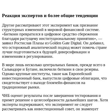
Реакция экспертов и более общие тенденции
Другие рассматривают этот эксперимент как признание
структурных изменений в мировой финансовой системе.
«Биткоин превратился в цифровое средство сбережения
благодаря растущему институциональному принятию», —
заявил Ростислав Плахы из Golden Gate Digital. Он добавил,
что осторожный аналитический подход может помочь стране
лучше подготовиться к будущей диверсификации и
изменениям в регулировании.
В мире лишь несколько центральных банков, прежде всего в
Сальвадоре и Бутане, включили биткоин в свои резервы.
Однако крупные институты, такие как Европейский
инвестиционный банк, выпустили цифровые облигации, что
свидетельствует о выходе блокчейн-финансов на
традиционные рынки.
ЧНБ оценит результаты после завершения тестирования и
примет решение о целесообразности дальнейших шагов. Хотя
эксперты подчеркивают, что эксперимент не следует
рассматривать как инвестиционный совет, он знаменует