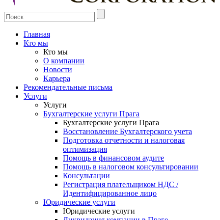
Главная
Кто мы
Кто мы
О компании
Новости
Карьера
Рекомендательные письма
Услуги
Услуги
Бухгалтерские услуги Прага
Бухгалтерские услуги Прага
Восстановление Бухгалтерского учета
Подготовка отчетности и налоговая
оптимизация
Помощь в финансовом аудите
Помощь в налоговом консультировании
Консультации
Регистрация плательщиком НДС /
Идентифицированное лицо
Юридические услуги
Юридические услуги
Ликвидация компании в Праге