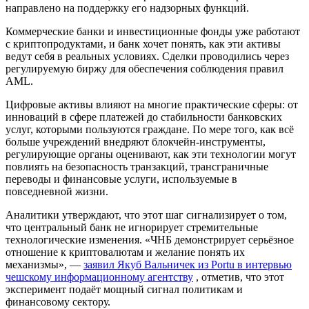
направлено на поддержку его надзорных функций.
Коммерческие банки и инвестиционные фонды уже работают
с криптопродуктами, и банк хочет понять, как эти активы
ведут себя в реальных условиях. Сделки проводились через
регулируемую биржу для обеспечения соблюдения правил
AML.
Цифровые активы влияют на многие практические сферы: от
инноваций в сфере платежей до стабильности банковских
услуг, которыми пользуются граждане. По мере того, как всё
больше учреждений внедряют блокчейн-инструменты,
регулирующие органы оценивают, как эти технологии могут
повлиять на безопасность транзакций, трансграничные
переводы и финансовые услуги, используемые в
повседневной жизни.
Аналитики утверждают, что этот шаг сигнализирует о том,
что центральный банк не игнорирует стремительные
технологические изменения. «ЧНБ демонстрирует серьёзное
отношение к криптовалютам и желание понять их
механизмы», —
заявил Якуб Вальничек из Portu в интервью
чешскому информационному агентству
, отметив, что этот
эксперимент подаёт мощный сигнал политикам и
финансовому сектору.