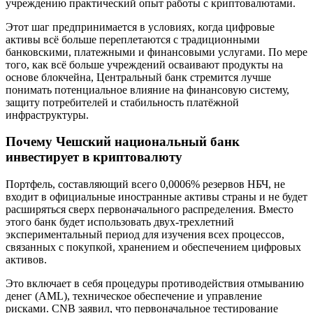
учреждению практический опыт работы с криптовалютами.
Этот шаг предпринимается в условиях, когда цифровые
активы всё больше переплетаются с традиционными
банковскими, платежными и финансовыми услугами. По мере
того, как всё больше учреждений осваивают продукты на
основе блокчейна, Центральный банк стремится лучше
понимать потенциальное влияние на финансовую систему,
защиту потребителей и стабильность платёжной
инфраструктуры.
Почему Чешский национальный банк
инвестирует в криптовалюту
Портфель, составляющий всего 0,0006% резервов НБЧ, не
входит в официальные иностранные активы страны и не будет
расширяться сверх первоначального распределения. Вместо
этого банк будет использовать двух-трехлетний
экспериментальный период для изучения всех процессов,
связанных с покупкой, хранением и обеспечением цифровых
активов.
Это включает в себя процедуры противодействия отмыванию
денег (AML), техническое обеспечение и управление
рисками. CNB заявил, что первоначальное тестирование