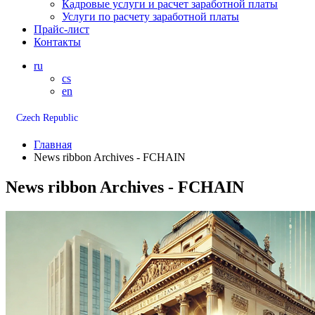
Кадровые услуги и расчет заработной платы
Услуги по расчету заработной платы
Прайс-лист
Контакты
ru
cs
en
Czech Republic
Главная
News ribbon Archives - FCHAIN
News ribbon Archives - FCHAIN