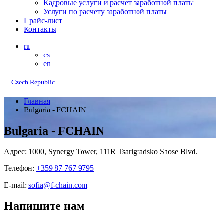
Кадровые услуги и расчет заработной платы
Услуги по расчету заработной платы
Прайс-лист
Контакты
ru
cs
en
Czech Republic
Главная
Bulgaria - FCHAIN
Bulgaria - FCHAIN
Адрес: 1000, Synergy Tower, 111R Tsarigradsko Shose Blvd.
Телефон:
+359 87 767 9795
E-mail:
sofia@f-chain.com
Напишите нам