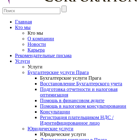
Главная
Кто мы
Кто мы
О компании
Новости
Карьера
Рекомендательные письма
Услуги
Услуги
Бухгалтерские услуги Прага
Бухгалтерские услуги Прага
Восстановление Бухгалтерского учета
Подготовка отчетности и налоговая
оптимизация
Помощь в финансовом аудите
Помощь в налоговом консультировании
Консультации
Регистрация плательщиком НДС /
Идентифицированное лицо
Юридические услуги
Юридические услуги
Ликвидация компании в Праге